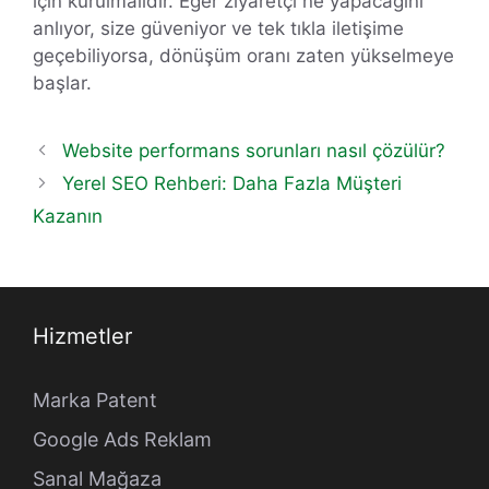
için kurulmalıdır. Eğer ziyaretçi ne yapacağını
anlıyor, size güveniyor ve tek tıkla iletişime
geçebiliyorsa, dönüşüm oranı zaten yükselmeye
başlar.
Website performans sorunları nasıl çözülür?
Yerel SEO Rehberi: Daha Fazla Müşteri
Kazanın
Hizmetler
Marka Patent
Google Ads Reklam
Sanal Mağaza