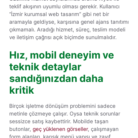
teklif akışının uyumlu olması gerekir. Kullanıcı
“İzmir kurumsal web tasarım” gibi net bir
aramayla geldiyse, karşısına genel ajans tanıtımı
çıkmamalı. Aradığı hizmet, süreç, teslim modeli
ve iletişim çağrısı açık biçimde sunulmalıdır.
Hız, mobil deneyim ve
teknik detaylar
sandığınızdan daha
kritik
Birçok işletme dönüşüm problemini sadece
metinle çözmeye çalışır. Oysa teknik sorunlar
sessizce satış kaybettirir. Mobilde taşan
butonlar,
geç yüklenen görseller
, çalışmayan
form alanları, karışık menü yapısı ve zayıf