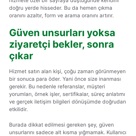
hizmete özel bir sayfaya düştüğünde kendini
doğru yerde hisseder. Bu da hemen çıkma
oranını azaltır, form ve arama oranını artırır.
Güven unsurları yoksa
ziyaretçi bekler, sonra
çıkar
Hizmet satın alan kişi, çoğu zaman görünmeyen
bir sonuca para öder. Yani önce size inanması
gerekir. Bu nedenle referanslar, müşteri
yorumları, örnek işler, sertifikalar, süreç anlatımı
ve gerçek iletişim bilgileri dönüşümde doğrudan
etkilidir.
Burada dikkat edilmesi gereken şey, güven
unsurlarını sadece alt kısma yığmamak. Kullanıcı