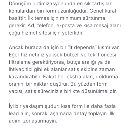
Dönüşüm optimizasyonunda en sık tartışılan
konulardan biri form uzunluğudur. Genel kural
basittir: İlk temas için minimum sürtünme
gerekir. Ad, telefon, e-posta ve kısa mesaj alanı
çoğu hizmet sitesi için yeterlidir.
Ancak burada da işin bir “it depends” kısmı var.
Eğer hizmetiniz yüksek bütçeli ve teklif öncesi
filtreleme gerektiriyorsa, bütçe aralığı ya da
ihtiyaç tipi gibi ek alanlar satış ekibine zaman
kazandırabilir. Fakat her ekstra alan, doldurma
oranını bir miktar düşürür. Bu yüzden form
yapısı, satış sürecinizle birlikte düşünülmelidir.
İyi bir yaklaşım şudur: kısa form ile daha fazla
lead alın, sonraki aşamada detay toplayın. İlk
adımı zorlaştırmayın.