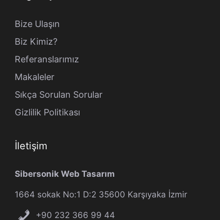
Bize Ulaşın
Biz Kimiz?
Referanslarımız
Makaleler
Sıkça Sorulan Sorular
Gizlilik Politikası
İletişim
Sibersonik Web Tasarım
1664 sokak No:1 D:2 35600 Karşıyaka İzmir
+90 232 366 99 44