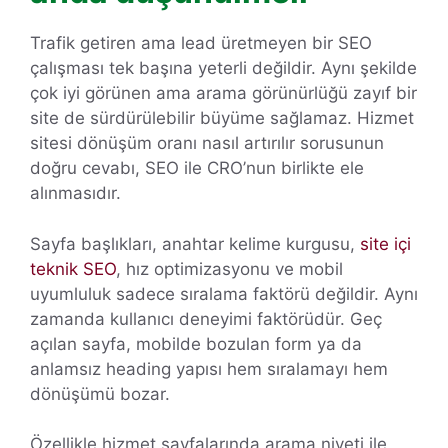
Trafik getiren ama lead üretmeyen bir SEO
çalışması tek başına yeterli değildir. Aynı şekilde
çok iyi görünen ama arama görünürlüğü zayıf bir
site de sürdürülebilir büyüme sağlamaz. Hizmet
sitesi dönüşüm oranı nasıl artırılır sorusunun
doğru cevabı, SEO ile CRO’nun birlikte ele
alınmasıdır.
Sayfa başlıkları, anahtar kelime kurgusu,
site içi
teknik SEO
, hız optimizasyonu ve mobil
uyumluluk sadece sıralama faktörü değildir. Aynı
zamanda kullanıcı deneyimi faktörüdür. Geç
açılan sayfa, mobilde bozulan form ya da
anlamsız heading yapısı hem sıralamayı hem
dönüşümü bozar.
Özellikle hizmet sayfalarında arama niyeti ile