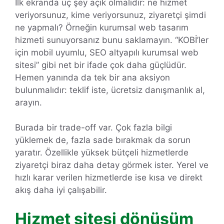
İlk ekranda üç şey açık olmalıdır: ne hizmet
veriyorsunuz, kime veriyorsunuz, ziyaretçi şimdi
ne yapmalı? Örneğin kurumsal web tasarım
hizmeti sunuyorsanız bunu saklamayın. “KOBİ’ler
için mobil uyumlu, SEO altyapılı kurumsal web
sitesi” gibi net bir ifade çok daha güçlüdür.
Hemen yanında da tek bir ana aksiyon
bulunmalıdır: teklif iste, ücretsiz danışmanlık al,
arayın.
Burada bir trade-off var. Çok fazla bilgi
yüklemek de, fazla sade bırakmak da sorun
yaratır. Özellikle yüksek bütçeli hizmetlerde
ziyaretçi biraz daha detay görmek ister. Yerel ve
hızlı karar verilen hizmetlerde ise kısa ve direkt
akış daha iyi çalışabilir.
Hizmet sitesi dönüşüm