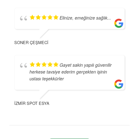
Elinize, emeğinize sağlık...
SONER ÇEŞMECI
Gayet sakin yapılı güvenilir
herkese tavsiye ederim gerçekten işinin
ustası teşekkürler
İZMIR SPOT ESYA