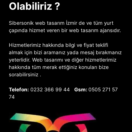
Olabiliriz ?
Sibersonik web tasarım İzmir de ve tüm yurt
çapında hizmet veren bir web tasarım ajansıdır.
Hizmetlerimiz hakkında bilgi ve fiyat teklifi
almak için bizi aramanız yada mesaj bırakmanız
yeterlidir. Web tasarımı ve diğer hizmetlerimiz
hakkında tüm merak ettiğiniz konuları bize
sorabilirsiniz .
Telefon:
0232 366 99 44
Gsm:
0505 271 57
74