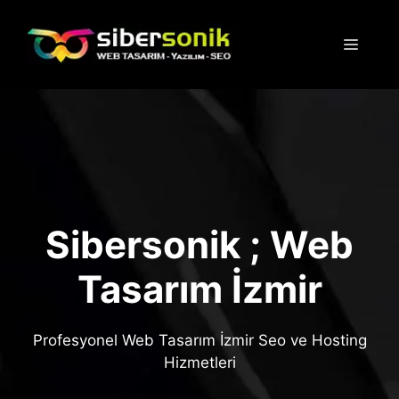
İçeriğe
atla
Menü
Sibersonik ; Web
Tasarım İzmir
Profesyonel Web Tasarım İzmir Seo ve Hosting
Hizmetleri