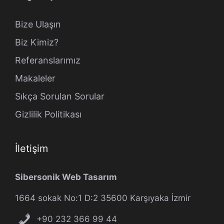
Bize Ulaşın
Biz Kimiz?
Referanslarımız
Makaleler
Sıkça Sorulan Sorular
Gizlilik Politikası
İletişim
Sibersonik Web Tasarım
1664 sokak No:1 D:2 35600 Karşıyaka İzmir
+90 232 366 99 44