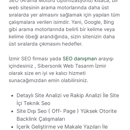
SEO (Arama Motoru Optimizasyonu) kısaca, bir
web sitesinin arama motorlarında daha üst
sıralarda yer almasını sağlamak için yapılan tüm
çalışmalara verilen isimdir. Yani, Google, Bing
gibi arama motorlarında belirli bir kelime veya
kelime öbeği arandığında, sizin sitenizin daha
üst sıralarda çıkmasını hedefler.
İzmir SEO firması yada
SEO danışman
arayışı
içindesiniz , Sibersonik Web Tasarım İzmir
olarak size en iyi ve kalıcı hizmeti
sunacağımızdan emin olabilirsiniz.
Detaylı Site Analizi ve Rakip Analizi İle Site
İçi Teknik Seo
Site Dışı Seo ( Off- Page ) Yüksek Otorite
Backlink Çalışmaları
İçerik Geliştirme ve Makale Yazıları İle