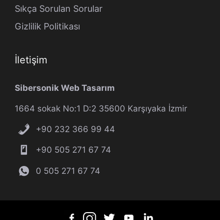
Sıkça Sorulan Sorular
Gizlilik Politikası
İletişim
Sibersonik Web Tasarım
1664 sokak No:1 D:2 35600 Karşıyaka İzmir
+90 232 366 99 44
+90 505 271 67 74
0 505 271 67 74