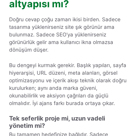
altyapısı mı?
Doğru cevap çoğu zaman ikisi birden. Sadece
tasarıma yüklenirseniz site şık görünür ama
bulunmaz. Sadece SEO’ya yüklenirseniz
görünürlük gelir ama kullanıcı ikna olmazsa
dönüşüm düşer.
Bu dengeyi kurmak gerekir. Başlık yapıları, sayfa
hiyerarşisi, URL düzeni, meta alanları, görsel
optimizasyonu ve içerik akışı teknik olarak doğru
kurulurken; aynı anda marka güveni,
okunabilirlik ve aksiyon çağrıları da güçlü
olmalıdır. İyi ajans farkı burada ortaya çıkar.
Tek seferlik proje mi, uzun vadeli
yönetim mi?
Bu tamamen hedefinize bağlıdır. Sadece