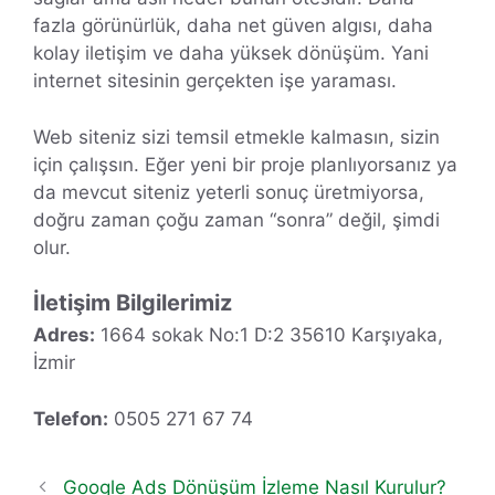
fazla görünürlük, daha net güven algısı, daha
kolay iletişim ve daha yüksek dönüşüm. Yani
internet sitesinin gerçekten işe yaraması.
Web siteniz sizi temsil etmekle kalmasın, sizin
için çalışsın. Eğer yeni bir proje planlıyorsanız ya
da mevcut siteniz yeterli sonuç üretmiyorsa,
doğru zaman çoğu zaman “sonra” değil, şimdi
olur.
İletişim Bilgilerimiz
Adres:
1664 sokak No:1 D:2 35610 Karşıyaka,
İzmir
Telefon:
0505 271 67 74
Google Ads Dönüşüm İzleme Nasıl Kurulur?