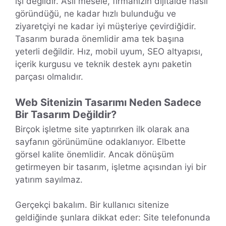
işi değildir. Asıl mesele, firmanızın dijitalde nasıl
göründüğü, ne kadar hızlı bulunduğu ve
ziyaretçiyi ne kadar iyi müşteriye çevirdiğidir.
Tasarım burada önemlidir ama tek başına
yeterli değildir. Hız, mobil uyum, SEO altyapısı,
içerik kurgusu ve teknik destek aynı paketin
parçası olmalıdır.
Web Sitenizin Tasarımı Neden Sadece
Bir Tasarım Değildir?
Birçok işletme site yaptırırken ilk olarak ana
sayfanın görünümüne odaklanıyor. Elbette
görsel kalite önemlidir. Ancak dönüşüm
getirmeyen bir tasarım, işletme açısından iyi bir
yatırım sayılmaz.
Gerçekçi bakalım. Bir kullanıcı sitenize
geldiğinde şunlara dikkat eder: Site telefonunda