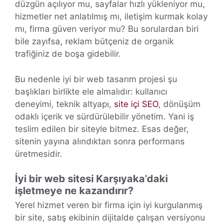
düzgün açılıyor mu, sayfalar hızlı yükleniyor mu,
hizmetler net anlatılmış mı, iletişim kurmak kolay
mı, firma güven veriyor mu? Bu sorulardan biri
bile zayıfsa, reklam bütçeniz de organik
trafiğiniz de boşa gidebilir.
Bu nedenle iyi bir web tasarım projesi şu
başlıkları birlikte ele almalıdır: kullanıcı
deneyimi, teknik altyapı,
site içi SEO
, dönüşüm
odaklı içerik ve sürdürülebilir yönetim. Yani iş
teslim edilen bir siteyle bitmez. Esas değer,
sitenin yayına alındıktan sonra performans
üretmesidir.
İyi bir web sitesi Karşıyaka’daki
işletmeye ne kazandırır?
Yerel hizmet veren bir firma için iyi kurgulanmış
bir site, satış ekibinin dijitalde çalışan versiyonu