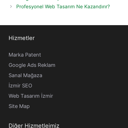
Profesyonel Web Tasarım Ne Kazandırır?
Hizmetler
Marka Patent
Google Ads Reklam
Sanal Mağaza
İzmir SEO
Web Tasarım İzmir
Site Map
Diğer Hizmetleimiz