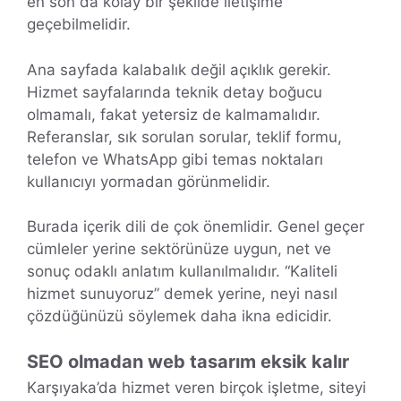
en son da kolay bir şekilde iletişime
geçebilmelidir.
Ana sayfada kalabalık değil açıklık gerekir.
Hizmet sayfalarında teknik detay boğucu
olmamalı, fakat yetersiz de kalmamalıdır.
Referanslar, sık sorulan sorular, teklif formu,
telefon ve WhatsApp gibi temas noktaları
kullanıcıyı yormadan görünmelidir.
Burada içerik dili de çok önemlidir. Genel geçer
cümleler yerine sektörünüze uygun, net ve
sonuç odaklı anlatım kullanılmalıdır. “Kaliteli
hizmet sunuyoruz” demek yerine, neyi nasıl
çözdüğünüzü söylemek daha ikna edicidir.
SEO olmadan web tasarım eksik kalır
Karşıyaka’da hizmet veren birçok işletme, siteyi