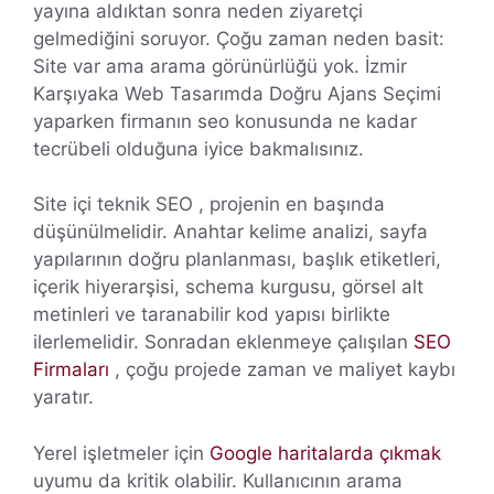
yayına aldıktan sonra neden ziyaretçi
gelmediğini soruyor. Çoğu zaman neden basit:
Site var ama arama görünürlüğü yok. İzmir
Karşıyaka Web Tasarımda Doğru Ajans Seçimi
yaparken firmanın seo konusunda ne kadar
tecrübeli olduğuna iyice bakmalısınız.
Site içi teknik SEO , projenin en başında
düşünülmelidir. Anahtar kelime analizi, sayfa
yapılarının doğru planlanması, başlık etiketleri,
içerik hiyerarşisi, schema kurgusu, görsel alt
metinleri ve taranabilir kod yapısı birlikte
ilerlemelidir. Sonradan eklenmeye çalışılan
SEO
Firmaları
, çoğu projede zaman ve maliyet kaybı
yaratır.
Yerel işletmeler için
Google haritalarda çıkmak
uyumu da kritik olabilir. Kullanıcının arama