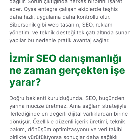
dağılır. Sorun çıktığında herkes birbirini işaret
eder. Oysa entegre çalışan ekiplerde teşhis
daha hızlı, uygulama daha kontrollü olur.
Sibersonik gibi web tasarım, SEO, reklam
yönetimi ve teknik desteği tek çatı altında sunan
yapılar bu nedenle pratik avantaj sağlar.
İzmir SEO danışmanlığı
ne zaman gerçekten işe
yarar?
Doğru beklenti kurulduğunda. SEO, bugünden
yarına mucize üretmez. Ama sağlam stratejiyle
ilerlediğinde en değerli dijital varlıklardan birine
dönüşür. Özellikle düzenli içerik üretimi, teknik
bakım, dönüşüm optimizasyonu ve veri takibi
birlikte yürütülüyorsa sonuçlar daha sağlıklı