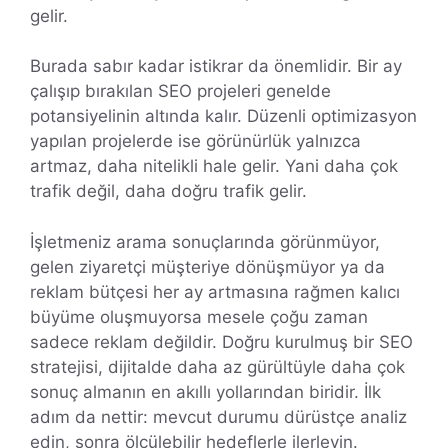
gelir.
Burada sabır kadar istikrar da önemlidir. Bir ay
çalışıp bırakılan SEO projeleri genelde
potansiyelinin altında kalır. Düzenli optimizasyon
yapılan projelerde ise görünürlük yalnızca
artmaz, daha nitelikli hale gelir. Yani daha çok
trafik değil, daha doğru trafik gelir.
İşletmeniz arama sonuçlarında görünmüyor,
gelen ziyaretçi müşteriye dönüşmüyor ya da
reklam bütçesi her ay artmasına rağmen kalıcı
büyüme oluşmuyorsa mesele çoğu zaman
sadece reklam değildir. Doğru kurulmuş bir SEO
stratejisi, dijitalde daha az gürültüyle daha çok
sonuç almanın en akıllı yollarından biridir. İlk
adım da nettir: mevcut durumu dürüstçe analiz
edin, sonra ölçülebilir hedeflerle ilerleyin.