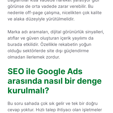
bağlantılar kısa vadede hareket yaratıyor gibi
görünse de orta vadede zarar verebilir. Bu
nedenle off-page çalışma, nicelikten çok kalite
ve alaka düzeyiyle yürütülmelidir.
Marka adı aramaları, dijital görünürlük sinyalleri,
atıflar ve güven oluşturan içerik yayılımı da
burada etkilidir. Özellikle rekabetin yoğun
olduğu sektörlerde site dışı güçlendirme
olmadan ilerlemek zordur.
SEO ile Google Ads
arasında nasıl bir denge
kurulmalı?
Bu soru sahada çok sık gelir ve tek bir doğru
cevap yoktur. Hızlı talep ihtiyacı olan işletmeler