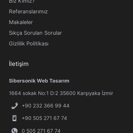
Biz Kimiz?
Referanslarımız
Makaleler
Sıkça Sorulan Sorular
Gizlilik Politikası
İletişim
Sibersonik Web Tasarım
1664 sokak No:1 D:2 35600 Karşıyaka İzmir
+90 232 366 99 44
+90 505 271 67 74
0 505 271 67 74