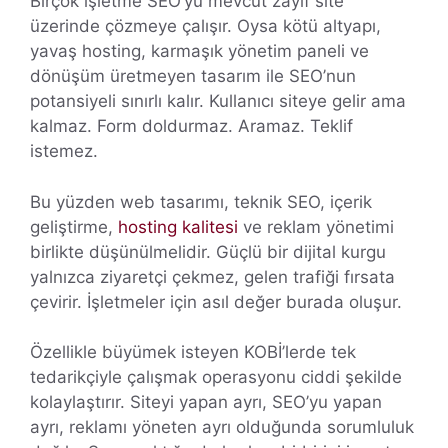
Birçok işletme SEO’yu mevcut zayıf site
üzerinde çözmeye çalışır. Oysa kötü altyapı,
yavaş hosting, karmaşık yönetim paneli ve
dönüşüm üretmeyen tasarım ile SEO’nun
potansiyeli sınırlı kalır. Kullanıcı siteye gelir ama
kalmaz. Form doldurmaz. Aramaz. Teklif
istemez.
Bu yüzden web tasarımı, teknik SEO, içerik
geliştirme,
hosting kalitesi
ve reklam yönetimi
birlikte düşünülmelidir. Güçlü bir dijital kurgu
yalnızca ziyaretçi çekmez, gelen trafiği fırsata
çevirir. İşletmeler için asıl değer burada oluşur.
Özellikle büyümek isteyen KOBİ’lerde tek
tedarikçiyle çalışmak operasyonu ciddi şekilde
kolaylaştırır. Siteyi yapan ayrı, SEO’yu yapan
ayrı, reklamı yöneten ayrı olduğunda sorumluluk