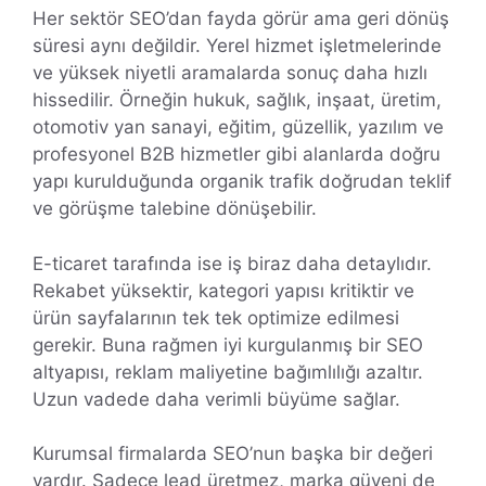
Her sektör SEO’dan fayda görür ama geri dönüş
süresi aynı değildir. Yerel hizmet işletmelerinde
ve yüksek niyetli aramalarda sonuç daha hızlı
hissedilir. Örneğin hukuk, sağlık, inşaat, üretim,
otomotiv yan sanayi, eğitim, güzellik, yazılım ve
profesyonel B2B hizmetler gibi alanlarda doğru
yapı kurulduğunda organik trafik doğrudan teklif
ve görüşme talebine dönüşebilir.
E-ticaret tarafında ise iş biraz daha detaylıdır.
Rekabet yüksektir, kategori yapısı kritiktir ve
ürün sayfalarının tek tek optimize edilmesi
gerekir. Buna rağmen iyi kurgulanmış bir SEO
altyapısı, reklam maliyetine bağımlılığı azaltır.
Uzun vadede daha verimli büyüme sağlar.
Kurumsal firmalarda SEO’nun başka bir değeri
vardır. Sadece lead üretmez, marka güveni de