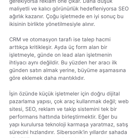
gerekiyorsa reklam öne çıkar. Daha düşük
maliyetli ve kalıcı görünürlük hedefleniyorsa SEO
ağırlık kazanır. Çoğu işletmede en iyi sonuç bu
ikisinin birlikte yönetilmesiyle alınır.
CRM ve otomasyon tarafı ise talep hacmi
arttıkça kritikleşir. Ayda üç form alan bir
işletmeyle, günde on lead alan işletmenin
ihtiyacı aynı değildir. Bu yüzden her aracı ilk
günden satın almak yerine, büyüme aşamasına
göre eklemek daha mantıklıdır.
İşin özünde küçük işletmeler için doğru dijital
pazarlama yapısı, çok araç kullanmak değil; web
sitesi, SEO, reklam ve takip sistemini tek bir
performans hattında birleştirmektir. Eğer bu
yapı kurulursa teknoloji karmaşa yaratmaz, satış
sürecini hızlandırır. Sibersonik’in yıllardır sahada