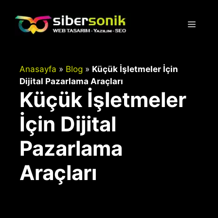
İçeriğe
atla
Menü
Anasayfa
»
Blog
»
Küçük İşletmeler İçin
Dijital Pazarlama Araçları
Küçük İşletmeler
İçin Dijital
Pazarlama
Araçları