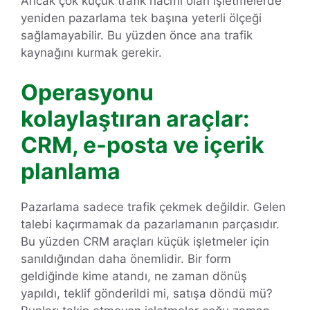
Ancak çok küçük trafik hacmi olan işletmelerde
yeniden pazarlama tek başına yeterli ölçeği
sağlamayabilir. Bu yüzden önce ana trafik
kaynağını kurmak gerekir.
Operasyonu
kolaylaştıran araçlar:
CRM, e-posta ve içerik
planlama
Pazarlama sadece trafik çekmek değildir. Gelen
talebi kaçırmamak da pazarlamanın parçasıdır.
Bu yüzden CRM araçları küçük işletmeler için
sanıldığından daha önemlidir. Bir form
geldiğinde kime atandı, ne zaman dönüş
yapıldı, teklif gönderildi mi, satışa döndü mü?