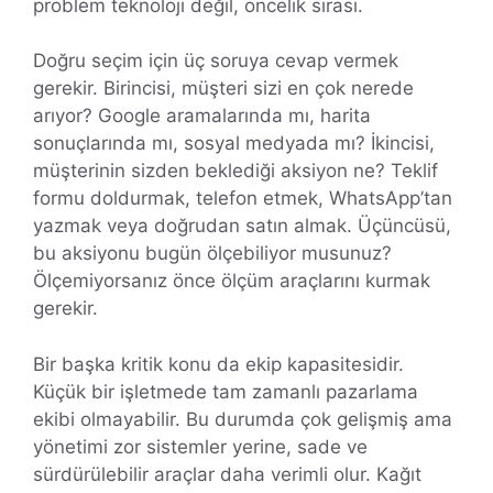
problem teknoloji değil, öncelik sırası.
Doğru seçim için üç soruya cevap vermek
gerekir. Birincisi, müşteri sizi en çok nerede
arıyor? Google aramalarında mı, harita
sonuçlarında mı, sosyal medyada mı? İkincisi,
müşterinin sizden beklediği aksiyon ne? Teklif
formu doldurmak, telefon etmek, WhatsApp’tan
yazmak veya doğrudan satın almak. Üçüncüsü,
bu aksiyonu bugün ölçebiliyor musunuz?
Ölçemiyorsanız önce ölçüm araçlarını kurmak
gerekir.
Bir başka kritik konu da ekip kapasitesidir.
Küçük bir işletmede tam zamanlı pazarlama
ekibi olmayabilir. Bu durumda çok gelişmiş ama
yönetimi zor sistemler yerine, sade ve
sürdürülebilir araçlar daha verimli olur. Kağıt