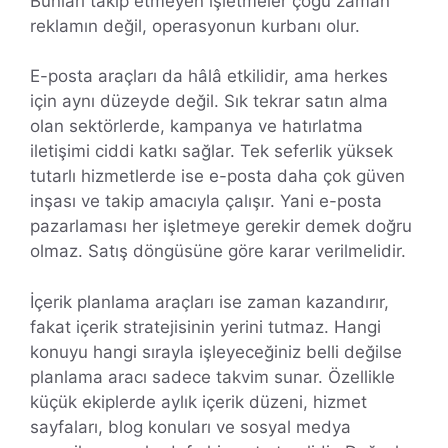
Bunları takip etmeyen işletmeler çoğu zaman
reklamın değil, operasyonun kurbanı olur.
E-posta araçları da hâlâ etkilidir, ama herkes
için aynı düzeyde değil. Sık tekrar satın alma
olan sektörlerde, kampanya ve hatırlatma
iletişimi ciddi katkı sağlar. Tek seferlik yüksek
tutarlı hizmetlerde ise e-posta daha çok güven
inşası ve takip amacıyla çalışır. Yani e-posta
pazarlaması her işletmeye gerekir demek doğru
olmaz. Satış döngüsüne göre karar verilmelidir.
İçerik planlama araçları ise zaman kazandırır,
fakat içerik stratejisinin yerini tutmaz. Hangi
konuyu hangi sırayla işleyeceğiniz belli değilse
planlama aracı sadece takvim sunar. Özellikle
küçük ekiplerde aylık içerik düzeni, hizmet
sayfaları, blog konuları ve sosyal medya