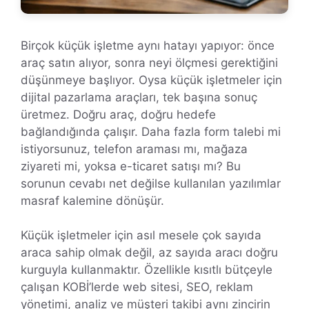
Birçok küçük işletme aynı hatayı yapıyor: önce
araç satın alıyor, sonra neyi ölçmesi gerektiğini
düşünmeye başlıyor. Oysa küçük işletmeler için
dijital pazarlama araçları, tek başına sonuç
üretmez. Doğru araç, doğru hedefe
bağlandığında çalışır. Daha fazla form talebi mi
istiyorsunuz, telefon araması mı, mağaza
ziyareti mi, yoksa e-ticaret satışı mı? Bu
sorunun cevabı net değilse kullanılan yazılımlar
masraf kalemine dönüşür.
Küçük işletmeler için asıl mesele çok sayıda
araca sahip olmak değil, az sayıda aracı doğru
kurguyla kullanmaktır. Özellikle kısıtlı bütçeyle
çalışan KOBİ’lerde web sitesi, SEO, reklam
yönetimi, analiz ve müşteri takibi aynı zincirin