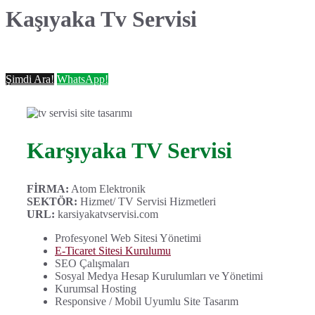
Kaşıyaka Tv Servisi
Şimdi Ara!
WhatsApp!
Karşıyaka TV Servisi
FİRMA:
Atom Elektronik
SEKTÖR:
Hizmet/ TV Servisi Hizmetleri
URL:
karsiyakatvservisi.com
Profesyonel Web Sitesi Yönetimi
E-Ticaret Sitesi Kurulumu
SEO Çalışmaları
Sosyal Medya Hesap Kurulumları ve Yönetimi
Kurumsal Hosting
Responsive / Mobil Uyumlu Site Tasarım