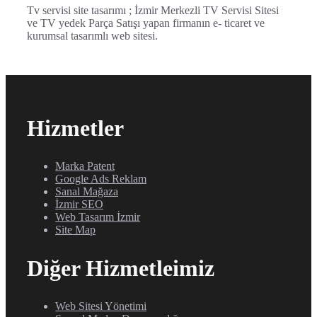
Tv servisi site tasarımı ; İzmir Merkezli TV Servisi Sitesi
ve TV yedek Parça Satışı yapan firmanın e- ticaret ve
kurumsal tasarımlı web sitesi.
Hizmetler
Marka Patent
Google Ads Reklam
Sanal Mağaza
İzmir SEO
Web Tasarım İzmir
Site Map
Diğer Hizmetleimiz
Web Sitesi Yönetimi