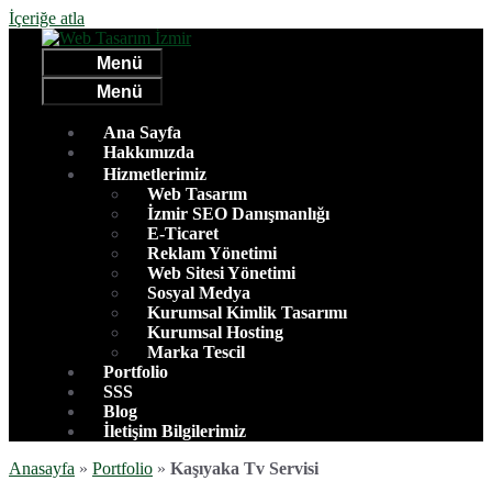
İçeriğe atla
Menü
Menü
Ana Sayfa
Hakkımızda
Hizmetlerimiz
Web Tasarım
İzmir SEO Danışmanlığı
E-Ticaret
Reklam Yönetimi
Web Sitesi Yönetimi
Sosyal Medya
Kurumsal Kimlik Tasarımı
Kurumsal Hosting
Marka Tescil
Portfolio
SSS
Blog
İletişim Bilgilerimiz
Anasayfa
»
Portfolio
»
Kaşıyaka Tv Servisi