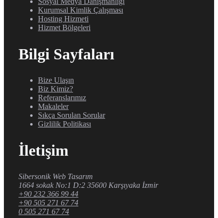
Sosyal Medya Danışmanlığı
Kurumsal Kimlik Çalışması
Hosting Hizmeti
Hizmet Bölgeleri
Bilgi Sayfaları
Bize Ulaşın
Biz Kimiz?
Referanslarımız
Makaleler
Sıkça Sorulan Sorular
Gizlilik Politikası
İletişim
Sibersonik Web Tasarım
1664 sokak No:1 D:2 35600 Karşıyaka İzmir
+90 232 366 99 44
+90 505 271 67 74
0 505 271 67 74