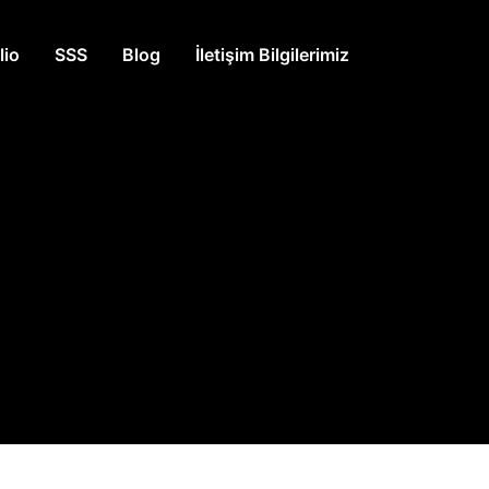
lio
SSS
Blog
İletişim Bilgilerimiz