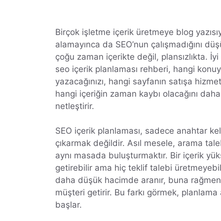
Birçok işletme içerik üretmeye blog yazısı
alamayınca da SEO’nun çalışmadığını düş
çoğu zaman içerikte değil, plansızlıkta. İyi
seo içerik planlaması rehberi, hangi kon
yazacağınızı, hangi sayfanın satışa hizme
hangi içeriğin zaman kaybı olacağını dah
netleştirir.
SEO içerik planlaması, sadece anahtar keli
çıkarmak değildir. Asıl mesele, arama talebi
aynı masada buluşturmaktır. Bir içerik yük
getirebilir ama hiç teklif talebi üretmeyebil
daha düşük hacimde aranır, buna rağmen ç
müşteri getirir. Bu farkı görmek, planlam
başlar.