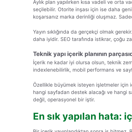
Aylık plan yapılırken kısa vadeli ve orta va
seçilebilir. Otorite inşası için ise daha g
koşarsanız marka derinliği oluşmaz. Sade
Yayın sıklığında da gerçekçi olmak gereki
daha iyidir. SEO tarafında istikrar, çoğu
Teknik yapı içerik planının parçasıd
İçerik ne kadar iyi olursa olsun, teknik zem
indexlenebilirlik, mobil performans ve say
Özellikle büyümek isteyen işletmeler için i
hangi sayfadan destek alacağı ve hangi sa
değil, operasyonel bir iştir.
En sık yapılan hata: 
Bir içerik yayınlandıktan sonra iş bitmez. B