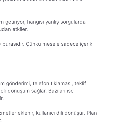
üm getiriyor, hangisi yanlış sorgularda
udan etkiler.
de burasıdır. Çünkü mesele sadece içerik
m gönderimi, telefon tıklaması, teklif
üksek dönüşüm sağlar. Bazıları ise
r.
metler eklenir, kullanıcı dili dönüşür. Plan
.