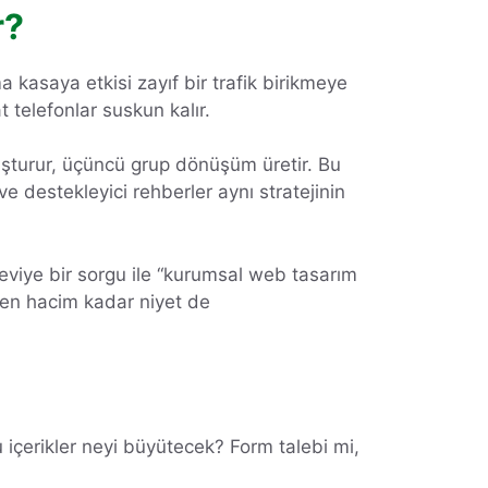
r?
a kasaya etkisi zayıf bir trafik birikmeye
t telefonlar suskun kalır.
luşturur, üçüncü grup dönüşüm üretir. Bu
 ve destekleyici rehberler aynı stratejinin
seviye bir sorgu ile “kurumsal web tasarım
ırken hacim kadar niyet de
içerikler neyi büyütecek? Form talebi mi,