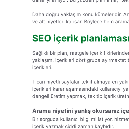
Daha doğru yaklaşım konu kümeleridir. Ana
ve alt niyetleri kapsar. Böylece hem arama 
SEO içerik planlaması
Sağlıklı bir plan, rastgele içerik fikirleri
yaklaşım, içerikleri dört gruba ayırmaktır: t
içerikleri.
Ticari niyetli sayfalar teklif almaya en yak
içerikleri karar aşamasındaki kullanıcıyı y
dengeli üretim yapmak, tek tip içerik üret
Arama niyetini yanlış okursanız iç
Bir sorguda kullanıcı bilgi mi istiyor, hi
içerik yazmak ciddi zaman kaybıdır.