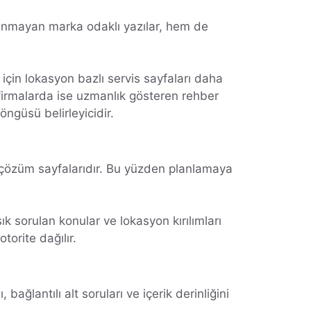
aranmayan marka odaklı yazılar, hem de
için lokasyon bazlı servis sayfaları daha
l firmalarda ise uzmanlık gösteren rehber
öngüsü belirleyicidir.
çözüm sayfalarıdır. Bu yüzden planlamaya
ık sorulan konular ve lokasyon kırılımları
torite dağılır.
lantılı alt soruları ve içerik derinliğini