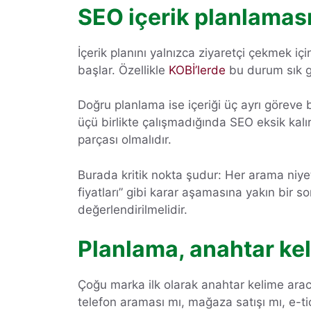
SEO içerik planlaması 
İçerik planını yalnızca ziyaretçi çekmek iç
başlar. Özellikle
KOBİ’lerde
bu durum sık gör
Doğru planlama ise içeriği üç ayrı göreve 
üçü birlikte çalışmadığında SEO eksik kalır.
parçası olmalıdır.
Burada kritik nokta şudur: Her arama niyet
fiyatları” gibi karar aşamasına yakın bir s
değerlendirilmelidir.
Planlama, anahtar ke
Çoğu marka ilk olarak anahtar kelime arac
telefon araması mı, mağaza satışı mı, e-ti