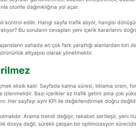
a otorite dağınıklığına yol açar.
li kontrol edilir. Hangi sayfa trafik alıyor, hangisi dönüş
atıyor? Bu soruların cevapları yeni içerik kararlarını doğr
ajansların sahada en çok fark yarattığı alanlardan biri 
görünürlük altyapısı olarak yönetmektir.
irilmez
lçmek eksik kalır. Sayfada kalma süresi, tıklama oranı, for
kte izlenmelidir. Bazı içerikler az trafik getirir ama çok y
rır. Her sayfayı aynı KPI ile değerlendirmek doğru değildi
malıdır. Arama trendi değişir, rekabet sertleşir, yeni hiz
lık dosya değil, sürekli çalışan bir optimizasyon sürecidir