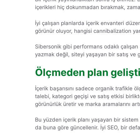
içerikleri hiç dokunmadan bırakmak, zamanl
İyi çalışan planlarda içerik envanteri düzen
görünür oluyor, hangisi cannibalization yar
Sibersonik gibi performans odaklı çalışan 
yazmak değil, siteyi yaşayan bir satış ve 
Ölçmeden plan gelişt
İçerik başarısını sadece organik trafikle ö
talebi, kategori geçişi ve satış etkisi birli
görünürlük üretir ve marka aramalarını artı
Bu yüzden içerik planı yaşayan bir sistem ol
da buna göre güncellenir. İyi SEO, bir defa