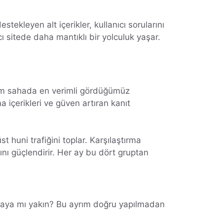
kleyen alt içerikler, kullanıcı sorularını
ı sitede daha mantıklı bir yolculuk yaşar.
 Bizim sahada en verimli gördüğümüz
ma içerikleri ve güven artıran kanıt
t huni trafiğini toplar. Karşılaştırma
sını güçlendirir. Her ay bu dört gruptan
 almaya mı yakın? Bu ayrım doğru yapılmadan