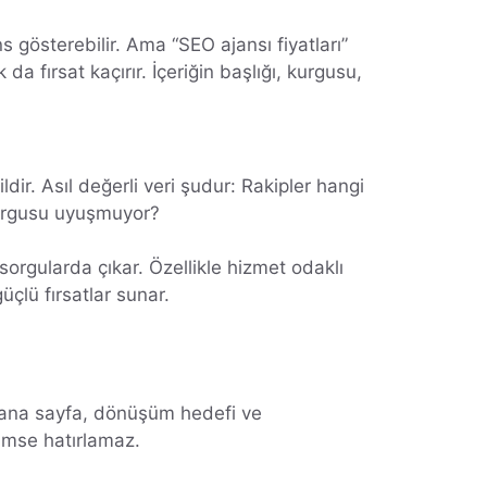
s gösterebilir. Ama “SEO ajansı fiyatları”
 fırsat kaçırır. İçeriğin başlığı, kurgusu,
r. Asıl değerli veri şudur: Rakipler hangi
 kurgusu uyuşmuyor?
orgularda çıkar. Özellikle hizmet odaklı
üçlü fırsatlar sunar.
ğu ana sayfa, dönüşüm hedefi ve
kimse hatırlamaz.