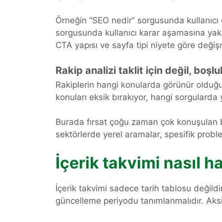
Örneğin “SEO nedir” sorgusunda kullanıcı eğ
sorgusunda kullanıcı karar aşamasına yaklaş
CTA yapısı ve sayfa tipi niyete göre değişm
Rakip analizi taklit için değil, boşl
Rakiplerin hangi konularda görünür olduğu
konuları eksik bırakıyor, hangi sorgularda 
Burada fırsat çoğu zaman çok konuşulan baş
sektörlerde yerel aramalar, spesifik proble
İçerik takvimi nasıl h
İçerik takvimi sadece tarih tablosu değild
güncelleme periyodu tanımlanmalıdır. Aksi