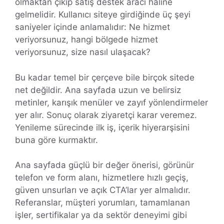
olmaktan çıkıp satış destek aracı haline
gelmelidir. Kullanıcı siteye girdiğinde üç şeyi
saniyeler içinde anlamalıdır: Ne hizmet
veriyorsunuz, hangi bölgede hizmet
veriyorsunuz, size nasıl ulaşacak?
Bu kadar temel bir çerçeve bile birçok sitede
net değildir. Ana sayfada uzun ve belirsiz
metinler, karışık menüler ve zayıf yönlendirmeler
yer alır. Sonuç olarak ziyaretçi karar veremez.
Yenileme sürecinde ilk iş, içerik hiyerarşisini
buna göre kurmaktır.
Ana sayfada güçlü bir değer önerisi, görünür
telefon ve form alanı, hizmetlere hızlı geçiş,
güven unsurları ve açık CTA’lar yer almalıdır.
Referanslar, müşteri yorumları, tamamlanan
işler, sertifikalar ya da sektör deneyimi gibi