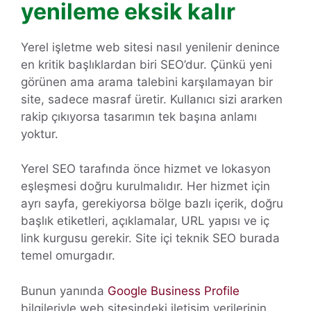
yenileme eksik kalır
Yerel işletme web sitesi nasıl yenilenir denince
en kritik başlıklardan biri SEO’dur. Çünkü yeni
görünen ama arama talebini karşılamayan bir
site, sadece masraf üretir. Kullanıcı sizi ararken
rakip çıkıyorsa tasarımın tek başına anlamı
yoktur.
Yerel SEO tarafında önce hizmet ve lokasyon
eşleşmesi doğru kurulmalıdır. Her hizmet için
ayrı sayfa, gerekiyorsa bölge bazlı içerik, doğru
başlık etiketleri, açıklamalar, URL yapısı ve iç
link kurgusu gerekir. Site içi teknik SEO burada
temel omurgadır.
Bunun yanında
Google Business Profile
bilgileriyle web sitesindeki iletişim verilerinin