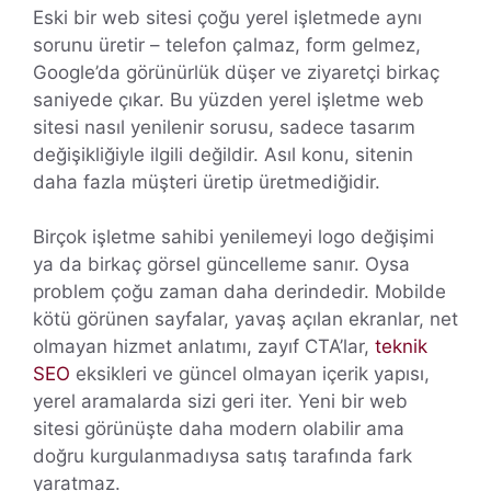
Eski bir web sitesi çoğu yerel işletmede aynı
sorunu üretir – telefon çalmaz, form gelmez,
Google’da görünürlük düşer ve ziyaretçi birkaç
saniyede çıkar. Bu yüzden yerel işletme web
sitesi nasıl yenilenir sorusu, sadece tasarım
değişikliğiyle ilgili değildir. Asıl konu, sitenin
daha fazla müşteri üretip üretmediğidir.
Birçok işletme sahibi yenilemeyi logo değişimi
ya da birkaç görsel güncelleme sanır. Oysa
problem çoğu zaman daha derindedir. Mobilde
kötü görünen sayfalar, yavaş açılan ekranlar, net
olmayan hizmet anlatımı, zayıf CTA’lar,
teknik
SEO
eksikleri ve güncel olmayan içerik yapısı,
yerel aramalarda sizi geri iter. Yeni bir web
sitesi görünüşte daha modern olabilir ama
doğru kurgulanmadıysa satış tarafında fark
yaratmaz.