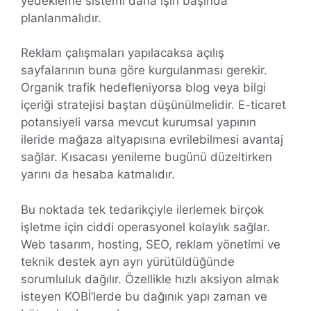
yedekleme sistemi daha işin başında
planlanmalıdır.
Reklam çalışmaları yapılacaksa açılış
sayfalarının buna göre kurgulanması gerekir.
Organik trafik hedefleniyorsa blog veya bilgi
içeriği stratejisi baştan düşünülmelidir. E-ticaret
potansiyeli varsa mevcut kurumsal yapının
ileride mağaza altyapısına evrilebilmesi avantaj
sağlar. Kısacası yenileme bugünü düzeltirken
yarını da hesaba katmalıdır.
Bu noktada tek tedarikçiyle ilerlemek birçok
işletme için ciddi operasyonel kolaylık sağlar.
Web tasarım, hosting, SEO, reklam yönetimi ve
teknik destek ayrı ayrı yürütüldüğünde
sorumluluk dağılır. Özellikle hızlı aksiyon almak
isteyen KOBİ’lerde bu dağınık yapı zaman ve