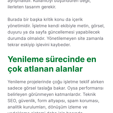
ayrışmalıdır. Kullanıcıyı düşündüren değil,
ilerleten tasarım gerekir.
Burada bir başka kritik konu da içerik
yönetimidir. İşletme kendi ekibiyle metin, görsel,
duyuru ya da sayfa güncellemesi yapabilecek
durumda olmalıdır. Yönetilemeyen site zamanla
tekrar eskiyip işlevini kaybeder.
Yenileme sürecinde en
çok atlanan alanlar
Yenileme projelerinde çoğu işletme teklif alırken
sadece görsel taslağa bakar. Oysa performansı
belirleyen görünmeyen katmanlardır. Teknik
SEO, güvenlik, form altyapısı, spam koruması,
analitik kurulumları, dönüşüm izleme ve