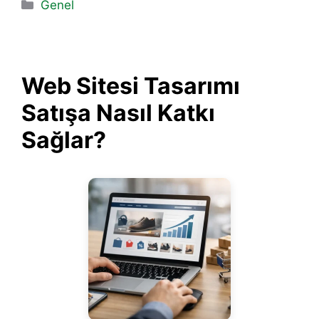
Kategoriler
Genel
Web Sitesi Tasarımı
Satışa Nasıl Katkı
Sağlar?