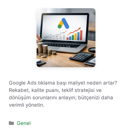
Google Ads tıklama başı maliyet neden artar?
Rekabet, kalite puanı, teklif stratejisi ve
dönüşüm sorunlarını anlayın; bütçenizi daha
verimli yönetin.
Kategoriler
Genel