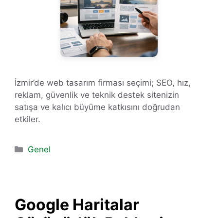
İzmir’de web tasarım firması seçimi; SEO, hız,
reklam, güvenlik ve teknik destek sitenizin
satışa ve kalıcı büyüme katkısını doğrudan
etkiler.
Kategoriler
Genel
Google Haritalar