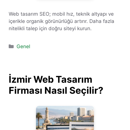
Web tasarım SEO; mobil hız, teknik altyapı ve
içerikle organik görünürlüğü artırır. Daha fazla
nitelikli talep için doğru siteyi kurun.
Kategoriler
Genel
İzmir Web Tasarım
Firması Nasıl Seçilir?