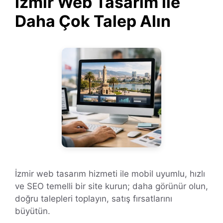
İzmir Web Tasarım ile
Daha Çok Talep Alın
İzmir web tasarım hizmeti ile mobil uyumlu, hızlı
ve SEO temelli bir site kurun; daha görünür olun,
doğru talepleri toplayın, satış fırsatlarını
büyütün.