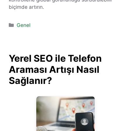
biçimde artırın.
Kategoriler
Genel
Yerel SEO ile Telefon
Araması Artışı Nasıl
Sağlanır?