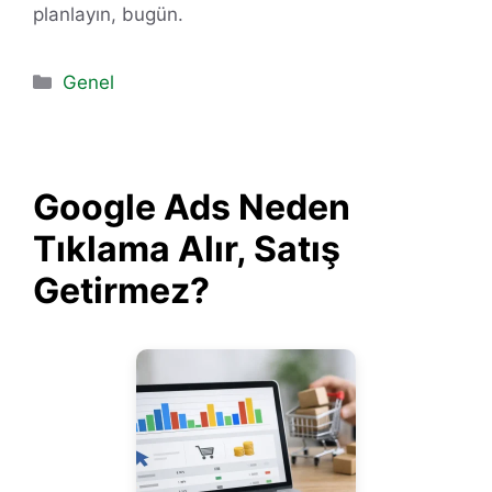
planlayın, bugün.
Kategoriler
Genel
Google Ads Neden
Tıklama Alır, Satış
Getirmez?