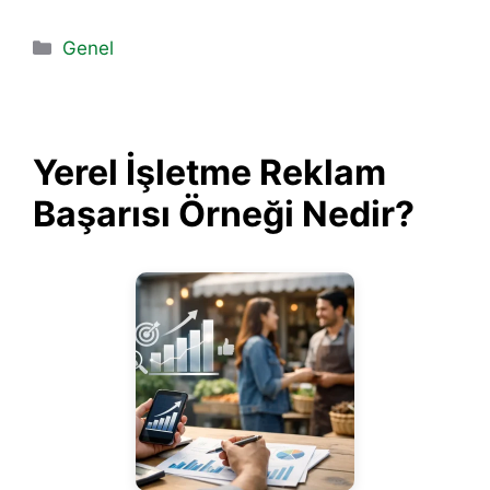
Kategoriler
Genel
Yerel İşletme Reklam
Başarısı Örneği Nedir?