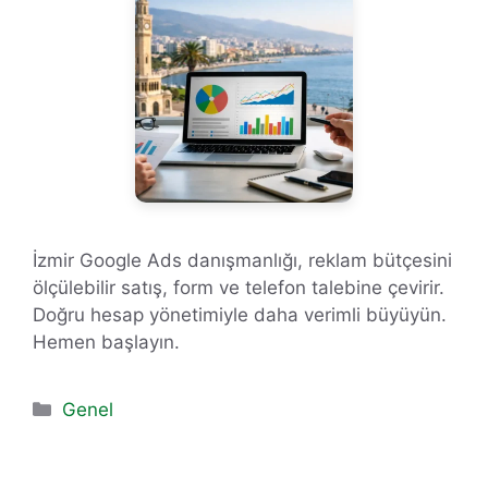
İzmir Google Ads danışmanlığı, reklam bütçesini
ölçülebilir satış, form ve telefon talebine çevirir.
Doğru hesap yönetimiyle daha verimli büyüyün.
Hemen başlayın.
Kategoriler
Genel