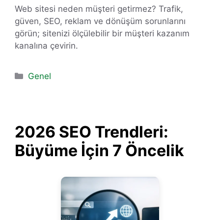
Web sitesi neden müşteri getirmez? Trafik,
güven, SEO, reklam ve dönüşüm sorunlarını
görün; sitenizi ölçülebilir bir müşteri kazanım
kanalına çevirin.
Kategoriler
Genel
2026 SEO Trendleri:
Büyüme İçin 7 Öncelik