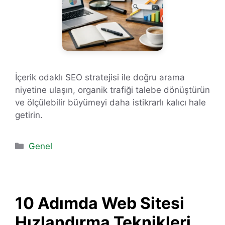
İçerik odaklı SEO stratejisi ile doğru arama
niyetine ulaşın, organik trafiği talebe dönüştürün
ve ölçülebilir büyümeyi daha istikrarlı kalıcı hale
getirin.
Kategoriler
Genel
10 Adımda Web Sitesi
Hızlandırma Teknikleri