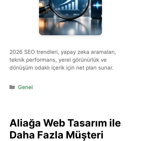
2026 SEO trendleri, yapay zeka aramaları,
teknik performans, yerel görünürlük ve
dönüşüm odaklı içerik için net plan sunar.
Kategoriler
Genel
Aliağa Web Tasarım ile
Daha Fazla Müşteri