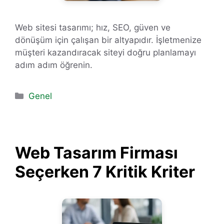
Web sitesi tasarımı; hız, SEO, güven ve
dönüşüm için çalışan bir altyapıdır. İşletmenize
müşteri kazandıracak siteyi doğru planlamayı
adım adım öğrenin.
Kategoriler
Genel
Web Tasarım Firması
Seçerken 7 Kritik Kriter