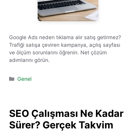
Google Ads neden tıklama alır satış getirmez?
Trafiği satışa çeviren kampanya, açılış sayfası
ve ölçüm sorunlarını öğrenin. Net çözüm
adımlarını görün.
Kategoriler
Genel
SEO Çalışması Ne Kadar
Sürer? Gerçek Takvim