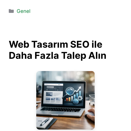
Kategoriler
Genel
Web Tasarım SEO ile
Daha Fazla Talep Alın