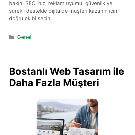
bakın: SEO, hız, reklam uyumu, güvenlik ve
sürekli destekle dijitalde müşteri kazanın için
doğru ekibi seçin
Kategoriler
Genel
Bostanlı Web Tasarım ile
Daha Fazla Müşteri