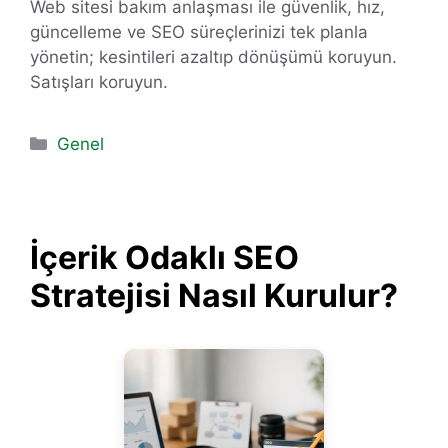
Web sitesi bakım anlaşması ile güvenlik, hız,
güncelleme ve SEO süreçlerinizi tek planla
yönetin; kesintileri azaltıp dönüşümü koruyun.
Satışları koruyun.
Kategoriler
Genel
İçerik Odaklı SEO
Stratejisi Nasıl Kurulur?