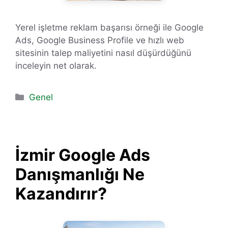
Yerel işletme reklam başarısı örneği ile Google
Ads, Google Business Profile ve hızlı web
sitesinin talep maliyetini nasıl düşürdüğünü
inceleyin net olarak.
Kategoriler
Genel
İzmir Google Ads
Danışmanlığı Ne
Kazandırır?