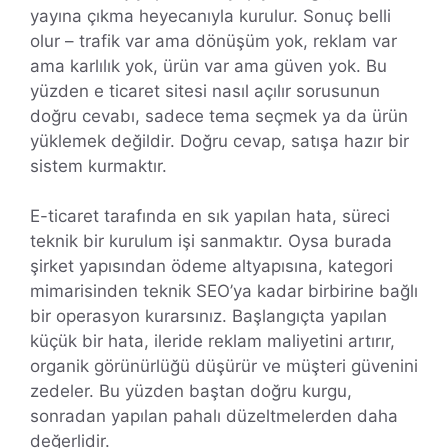
yayına çıkma heyecanıyla kurulur. Sonuç belli
olur – trafik var ama dönüşüm yok, reklam var
ama karlılık yok, ürün var ama güven yok. Bu
yüzden e ticaret sitesi nasıl açılır sorusunun
doğru cevabı, sadece tema seçmek ya da ürün
yüklemek değildir. Doğru cevap, satışa hazır bir
sistem kurmaktır.
E-ticaret tarafında en sık yapılan hata, süreci
teknik bir kurulum işi sanmaktır. Oysa burada
şirket yapısından ödeme altyapısına, kategori
mimarisinden teknik SEO’ya kadar birbirine bağlı
bir operasyon kurarsınız. Başlangıçta yapılan
küçük bir hata, ileride reklam maliyetini artırır,
organik görünürlüğü düşürür ve müşteri güvenini
zedeler. Bu yüzden baştan doğru kurgu,
sonradan yapılan pahalı düzeltmelerden daha
değerlidir.