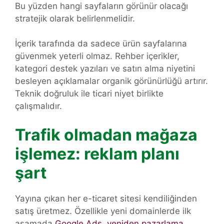
Bu yüzden hangi sayfaların görünür olacağı
stratejik olarak belirlenmelidir.
İçerik tarafında da sadece ürün sayfalarına
güvenmek yeterli olmaz. Rehber içerikler,
kategori destek yazıları ve satın alma niyetini
besleyen açıklamalar organik görünürlüğü artırır.
Teknik doğruluk ile ticari niyet birlikte
çalışmalıdır.
Trafik olmadan mağaza
işlemez: reklam planı
şart
Yayına çıkan her e-ticaret sitesi kendiliğinden
satış üretmez. Özellikle yeni domainlerde ilk
aşamada
Google Ads
,
yeniden pazarlama