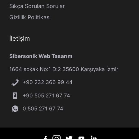
Sıkça Sorulan Sorular
Gizlilik Politikası
İletişim
Sibersonik Web Tasarım
1664 sokak No:1 D:2 35600 Karşıyaka İzmir
+90 232 366 99 44
+90 505 271 67 74
0 505 271 67 74