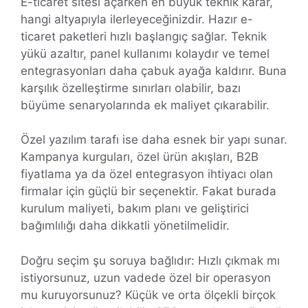
E-ticaret sitesi açarken en büyük teknik karar,
hangi altyapıyla ilerleyeceğinizdir. Hazır e-
ticaret paketleri hızlı başlangıç sağlar. Teknik
yükü azaltır, panel kullanımı kolaydır ve temel
entegrasyonları daha çabuk ayağa kaldırır. Buna
karşılık özelleştirme sınırları olabilir, bazı
büyüme senaryolarında ek maliyet çıkarabilir.
Özel yazılım tarafı ise daha esnek bir yapı sunar.
Kampanya kurguları, özel ürün akışları, B2B
fiyatlama ya da özel entegrasyon ihtiyacı olan
firmalar için güçlü bir seçenektir. Fakat burada
kurulum maliyeti, bakım planı ve geliştirici
bağımlılığı daha dikkatli yönetilmelidir.
Doğru seçim şu soruya bağlıdır: Hızlı çıkmak mı
istiyorsunuz, uzun vadede özel bir operasyon
mu kuruyorsunuz? Küçük ve orta ölçekli birçok