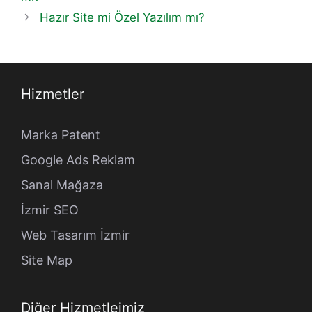
Hazır Site mi Özel Yazılım mı?
Hizmetler
Marka Patent
Google Ads Reklam
Sanal Mağaza
İzmir SEO
Web Tasarım İzmir
Site Map
Diğer Hizmetleimiz