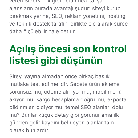
veren Sibersonik gibi uçtan uca çalışan
ajansların burada avantajı şudur: siteyi kurup
bırakmak yerine, SEO, reklam yönetimi, hosting
ve teknik destek tarafını birlikte ele alarak süreci
daha ölçülebilir hale getirir.
Açılış öncesi son kontrol
listesi gibi düşünün
Siteyi yayına almadan önce birkaç başlık
mutlaka test edilmelidir. Sepete ürün ekleme
sorunsuz mu, ödeme alınıyor mu, mobil menü
akıyor mu, kargo hesaplama doğru mu, e-posta
bildirimleri gidiyor mu, temel SEO alanları dolu
mu? Bunlar küçük detay gibi görünür ama ilk
günden gelir kaybını belirleyen alanlar tam
olarak bunlardır.