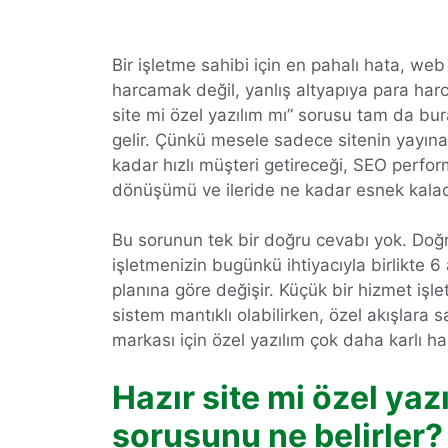
Bir işletme sahibi için en pahalı hata, web
harcamak değil, yanlış altyapıya para harc
site mi özel yazılım mı” sorusu tam da bur
gelir. Çünkü mesele sadece sitenin yayına
kadar hızlı müşteri getireceği, SEO perfo
dönüşümü ve ileride ne kadar esnek kalac
Bu sorunun tek bir doğru cevabı yok. Doğ
işletmenizin bugünkü ihtiyacıyla birlikte 6 
planına göre değişir. Küçük bir hizmet işle
sistem mantıklı olabilirken, özel akışlara s
markası için özel yazılım çok daha karlı hal
Hazır site mi özel yaz
sorusunu ne belirler?