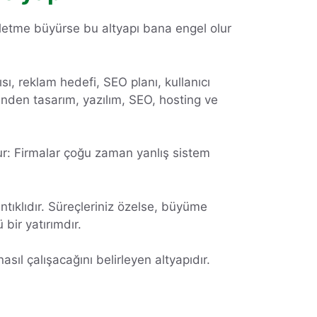
şletme büyürse bu altyapı bana engel olur
ısı, reklam hedefi, SEO planı, kullanıcı
erinden tasarım, yazılım, SEO, hosting ve
dur: Firmalar çoğu zaman yanlış sistem
ntıklıdır. Süreçleriniz özelse, büyüme
bir yatırımdır.
asıl çalışacağını belirleyen altyapıdır.