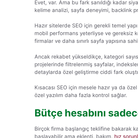
Evet, var. Ama bu fark sanıldığı kadar siya
kelime analizi, sayfa deneyimi, backlink pro
Hazır sitelerde SEO için gerekli temel yapı
mobil performans yeterliyse ve gereksiz ko
firmalar ve daha sınırlı sayfa yapısına sahip
Ancak rekabet yükseldikçe, kategori sayısı 
projelerinde filtrelenmiş sayfalar, indeksl
detaylarda özel geliştirme ciddi fark oluşt
Kısacası SEO için mesele hazır ya da özel
özel yazılım daha fazla kontrol sağlar.
Bütçe hesabını sadec
Birçok firma başlangıç teklifine bakarak ka
başlayabilir ama eklenti, bakım,
hız sorunl