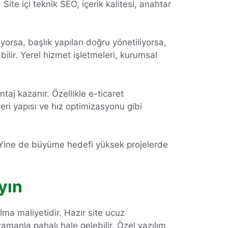
ite içi teknik SEO, içerik kalitesi, anahtar
yorsa, başlık yapıları doğru yönetiliyorsa,
ilir. Yerel hizmet işletmeleri, kurumsal
taj kazanır. Özellikle e-ticaret
eri yapısı ve hız optimizasyonu gibi
r. Yine de büyüme hedefi yüksek projelerde
yın
lma maliyetidir. Hazır site ucuz
 zamanla pahalı hale gelebilir. Özel yazılım