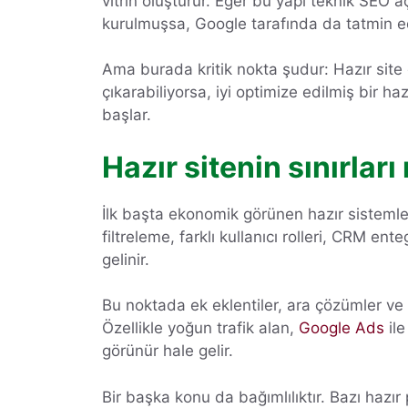
vitrin oluşturur. Eğer bu yapı teknik SEO 
kurulmuşsa, Google tarafında da tatmin edi
Ama burada kritik nokta şudur: Hazır site
çıkarabiliyorsa, iyi optimize edilmiş bir h
başlar.
Hazır sitenin sınırlar
İlk başta ekonomik görünen hazır sistemler, 
filtreleme, farklı kullanıcı rolleri, CRM en
gelinir.
Bu noktada ek eklentiler, ara çözümler ve 
Özellikle yoğun trafik alan,
Google Ads
ile
görünür hale gelir.
Bir başka konu da bağımlılıktır. Bazı hazır