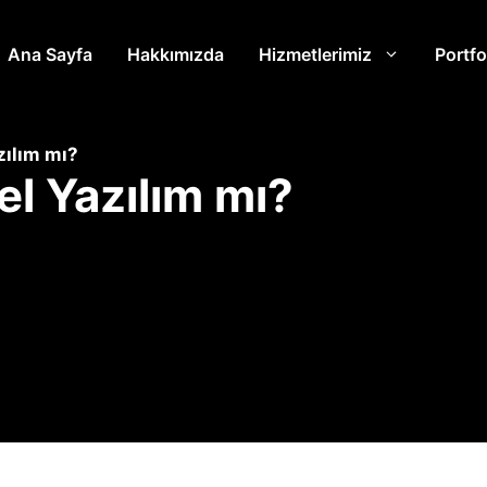
Ana Sayfa
Hakkımızda
Hizmetlerimiz
Portfo
zılım mı?
el Yazılım mı?