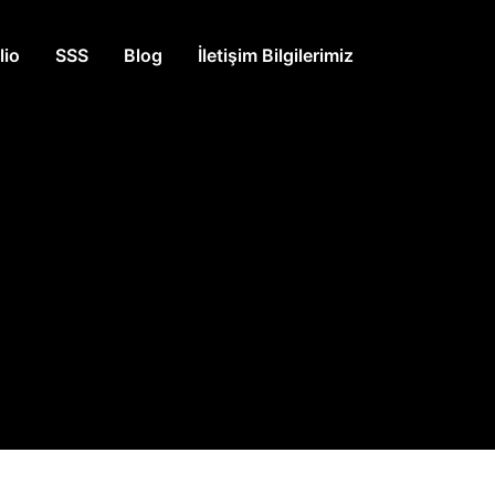
lio
SSS
Blog
İletişim Bilgilerimiz