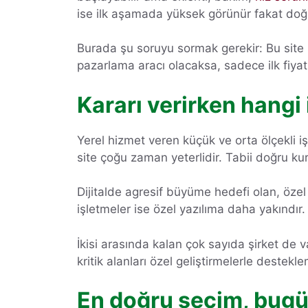
ise ilk aşamada yüksek görünür fakat doğru
Burada şu soruyu sormak gerekir: Bu site 
pazarlama aracı olacaksa, sadece ilk fiy
Kararı verirken hangi
Yerel hizmet veren küçük ve orta ölçekli iş
site çoğu zaman yeterlidir. Tabii doğru ku
Dijitalde agresif büyüme hedefi olan, öze
işletmeler ise özel yazılıma daha yakındır
İkisi arasında kalan çok sayıda şirket de v
kritik alanları özel geliştirmelerle dest
En doğru seçim, bugün