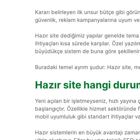
Kararı belirleyen ilk unsur bütçe gibi görün
güvenlik, reklam kampanyalarına uyum ve 
Hazır site dediğimiz yapılar genelde tema 
ihtiyaçları kısa sürede karşılar. Özel yazılı
büyüdükçe sistem de buna göre şekillenir
Buradaki temel ayrım şudur: Hazır site, mevc
Hazır site hangi duru
Yeni açılan bir işletmeyseniz, hızlı yayın
başlangıçtır. Özellikle hizmet sektöründe f
mobil uyumluluk gibi standart ihtiyaçlar v
Hazır sistemlerin en büyük avantajı zamandı