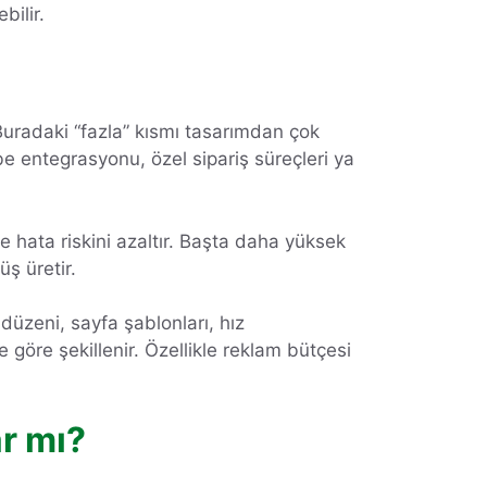
bilir.
 Buradaki “fazla” kısmı tasarımdan çok
be entegrasyonu, özel sipariş süreçleri ya
ve hata riskini azaltır. Başta daha yüksek
ş üretir.
düzeni, sayfa şablonları, hız
göre şekillenir. Özellikle reklam bütçesi
ar mı?