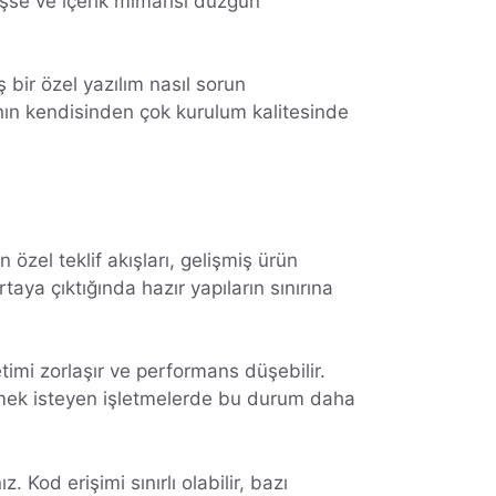
işse ve içerik mimarisi düzgün
bir özel yazılım nasıl sorun
pının kendisinden çok kurulum kalitesinde
 özel teklif akışları, gelişmiş ürün
taya çıktığında hazır yapıların sınırına
timi zorlaşır ve performans düşebilir.
ümek isteyen işletmelerde bu durum daha
Kod erişimi sınırlı olabilir, bazı