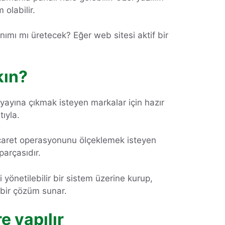
olabilir.
ımı mı üretecek? Eğer web sitesi aktif bir
kın?
ı yayına çıkmak isteyen markalar için hazır
ıyla.
ticaret operasyonunu ölçeklemek isteyen
parçasıdır.
 yönetilebilir bir sistem üzerine kurup,
 bir çözüm sunar.
e yapılır