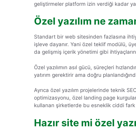
geliştirmeler platform izin verdiği kadar ya
Özel yazılım ne zama
Standart bir web sitesinden fazlasına ihti
işleve dayanır. Yani özel teklif modülü, ü
da gelişmiş içerik yönetimi gibi ihtiyaçları
Özel yazılımın asıl gücü, süreçleri hızland
yatırım gerektirir ama doğru planlandığın
Ayrıca özel yazılım projelerinde teknik SEO
optimizasyonu, özel landing page kurguları
kullanan şirketlerde bu esneklik ciddi fark 
Hazır site mi özel yaz