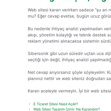
Web sitesi kararı verirken sadece “şu an 
mu? Eğer cevap evetse, bugün ucuz görüne
Bu nedenle ihtiyaç analizi yapılmadan verile
akışı, yönetim kolaylığı ve teknik destek sü
reklam yönetimi alınacaksa sistemin sürdürü
Sibersonik gibi uzun süredir uçtan uca dij
seçtiği için değil, ihtiyaç analizi yapılmad
Net cevap arıyorsanız şöyle söyleyelim: Kü
planınız nettir ve web siteniz doğrudan sa
Kararı aceleyle vermeyin. İyi bir web sitesi
E Ticaret Sitesi Nasıl Açılır?
Web Sitesi Tasarım İzmir: Ne Kazandırır?