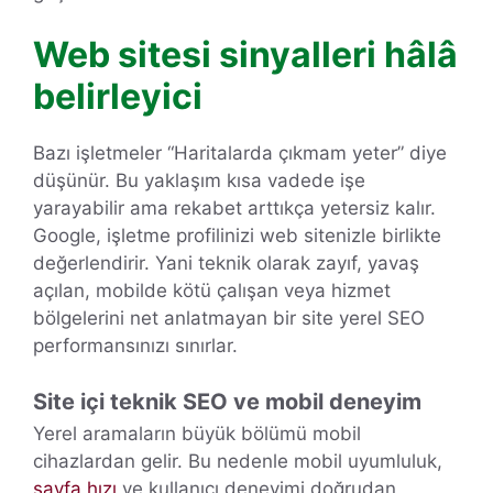
Web sitesi sinyalleri hâlâ
belirleyici
Bazı işletmeler “Haritalarda çıkmam yeter” diye
düşünür. Bu yaklaşım kısa vadede işe
yarayabilir ama rekabet arttıkça yetersiz kalır.
Google, işletme profilinizi web sitenizle birlikte
değerlendirir. Yani teknik olarak zayıf, yavaş
açılan, mobilde kötü çalışan veya hizmet
bölgelerini net anlatmayan bir site yerel SEO
performansınızı sınırlar.
Site içi teknik SEO ve mobil deneyim
Yerel aramaların büyük bölümü mobil
cihazlardan gelir. Bu nedenle mobil uyumluluk,
sayfa hızı
ve kullanıcı deneyimi doğrudan