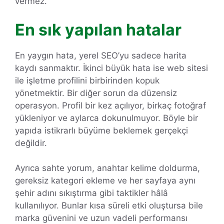
vermez.
En sık yapılan hatalar
En yaygın hata, yerel SEO’yu sadece harita
kaydı sanmaktır. İkinci büyük hata ise web sitesi
ile işletme profilini birbirinden kopuk
yönetmektir. Bir diğer sorun da düzensiz
operasyon. Profil bir kez açılıyor, birkaç fotoğraf
yükleniyor ve aylarca dokunulmuyor. Böyle bir
yapıda istikrarlı büyüme beklemek gerçekçi
değildir.
Ayrıca sahte yorum, anahtar kelime doldurma,
gereksiz kategori ekleme ve her sayfaya aynı
şehir adını sıkıştırma gibi taktikler hâlâ
kullanılıyor. Bunlar kısa süreli etki oluştursa bile
marka güvenini ve uzun vadeli performansı