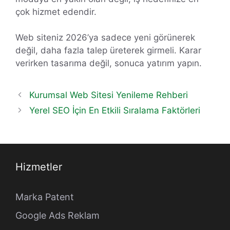
çok hizmet edendir.
Web siteniz 2026’ya sadece yeni görünerek
değil, daha fazla talep üreterek girmeli. Karar
verirken tasarıma değil, sonuca yatırım yapın.
Kurumsal Web Sitesi Yenileme Rehberi
Yerel SEO İçin En Etkili Sıralama Faktörleri
Hizmetler
Marka Patent
Google Ads Reklam