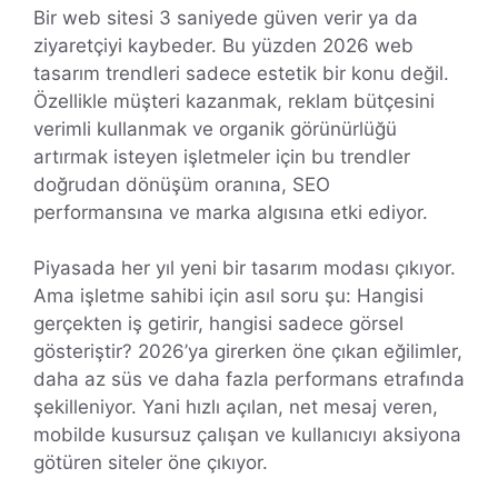
Bir web sitesi 3 saniyede güven verir ya da
ziyaretçiyi kaybeder. Bu yüzden 2026 web
tasarım trendleri sadece estetik bir konu değil.
Özellikle müşteri kazanmak, reklam bütçesini
verimli kullanmak ve organik görünürlüğü
artırmak isteyen işletmeler için bu trendler
doğrudan dönüşüm oranına, SEO
performansına ve marka algısına etki ediyor.
Piyasada her yıl yeni bir tasarım modası çıkıyor.
Ama işletme sahibi için asıl soru şu: Hangisi
gerçekten iş getirir, hangisi sadece görsel
gösteriştir? 2026’ya girerken öne çıkan eğilimler,
daha az süs ve daha fazla performans etrafında
şekilleniyor. Yani hızlı açılan, net mesaj veren,
mobilde kusursuz çalışan ve kullanıcıyı aksiyona
götüren siteler öne çıkıyor.