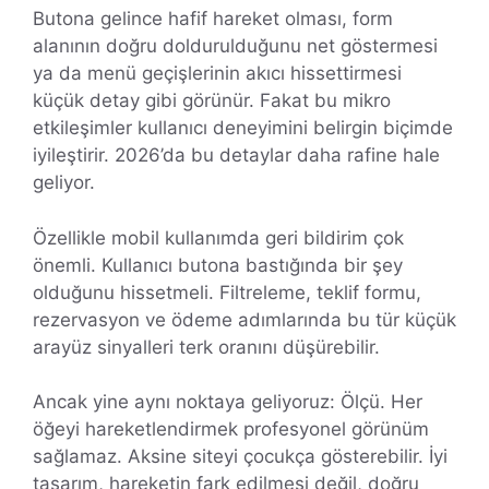
Butona gelince hafif hareket olması, form
alanının doğru doldurulduğunu net göstermesi
ya da menü geçişlerinin akıcı hissettirmesi
küçük detay gibi görünür. Fakat bu mikro
etkileşimler kullanıcı deneyimini belirgin biçimde
iyileştirir. 2026’da bu detaylar daha rafine hale
geliyor.
Özellikle mobil kullanımda geri bildirim çok
önemli. Kullanıcı butona bastığında bir şey
olduğunu hissetmeli. Filtreleme, teklif formu,
rezervasyon ve ödeme adımlarında bu tür küçük
arayüz sinyalleri terk oranını düşürebilir.
Ancak yine aynı noktaya geliyoruz: Ölçü. Her
öğeyi hareketlendirmek profesyonel görünüm
sağlamaz. Aksine siteyi çocukça gösterebilir. İyi
tasarım, hareketin fark edilmesi değil, doğru