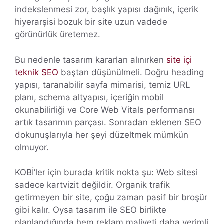
indekslenmesi zor, başlık yapısı dağınık, içerik
hiyerarşisi bozuk bir site uzun vadede
görünürlük üretemez.
Bu nedenle tasarım kararları alınırken
site içi
teknik SEO
baştan düşünülmeli. Doğru heading
yapısı, taranabilir sayfa mimarisi, temiz URL
planı, schema altyapısı, içeriğin mobil
okunabilirliği ve Core Web Vitals performansı
artık tasarımın parçası. Sonradan eklenen SEO
dokunuşlarıyla her şeyi düzeltmek mümkün
olmuyor.
KOBİ’ler için burada kritik nokta şu: Web sitesi
sadece kartvizit değildir. Organik trafik
getirmeyen bir site, çoğu zaman pasif bir broşür
gibi kalır. Oysa tasarım ile SEO birlikte
planlandığında hem reklam maliyeti daha verimli