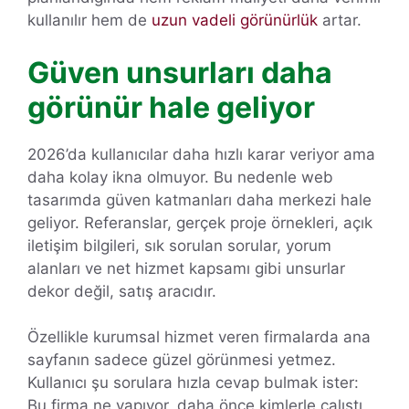
kullanılır hem de
uzun vadeli görünürlük
artar.
Güven unsurları daha
görünür hale geliyor
2026’da kullanıcılar daha hızlı karar veriyor ama
daha kolay ikna olmuyor. Bu nedenle web
tasarımda güven katmanları daha merkezi hale
geliyor. Referanslar, gerçek proje örnekleri, açık
iletişim bilgileri, sık sorulan sorular, yorum
alanları ve net hizmet kapsamı gibi unsurlar
dekor değil, satış aracıdır.
Özellikle kurumsal hizmet veren firmalarda ana
sayfanın sadece güzel görünmesi yetmez.
Kullanıcı şu sorulara hızla cevap bulmak ister:
Bu firma ne yapıyor, daha önce kimlerle çalıştı,