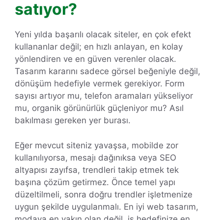
satıyor?
Yeni yılda başarılı olacak siteler, en çok efekt
kullananlar değil; en hızlı anlayan, en kolay
yönlendiren ve en güven verenler olacak.
Tasarım kararını sadece görsel beğeniyle değil,
dönüşüm hedefiyle vermek gerekiyor. Form
sayısı artıyor mu, telefon aramaları yükseliyor
mu, organik görünürlük güçleniyor mu? Asıl
bakılması gereken yer burası.
Eğer mevcut siteniz yavaşsa, mobilde zor
kullanılıyorsa, mesajı dağınıksa veya SEO
altyapısı zayıfsa, trendleri takip etmek tek
başına çözüm getirmez. Önce temel yapı
düzeltilmeli, sonra doğru trendler işletmenize
uygun şekilde uygulanmalı. En iyi web tasarım,
modaya en yakın olan değil, iş hedefinize en