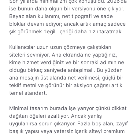
Son yıllarda minimalizm çok konuşuldu. 2026’da
ise bunun daha olgun bir versiyonu öne çıkıyor.
Beyaz alan kullanımı, net tipografi ve sade
bloklar devam ediyor; ancak artık amaç sadece
şık görünmek değil, içeriği daha hızlı taratmak.
Kullanıcılar uzun uzun çözmeye çalıştıkları
siteleri sevmiyor. Ana ekranda ne yaptığınız,
kime hizmet verdiğiniz ve bir sonraki adımın ne
olduğu birkaç saniyede anlaşılmalı. Bu yüzden
ana mesajın üst alanda net verilmesi, güçlü bir
teklif metni ve görünür bir aksiyon çağrısı artık
temel standart.
Minimal tasarım burada işe yarıyor çünkü dikkat
dağıtan öğeleri azaltıyor. Ancak yanlış
uygulanırsa sorun çıkarıyor. Fazla boş alan, zayıf
başlık yapısı veya yetersiz içerik siteyi premium