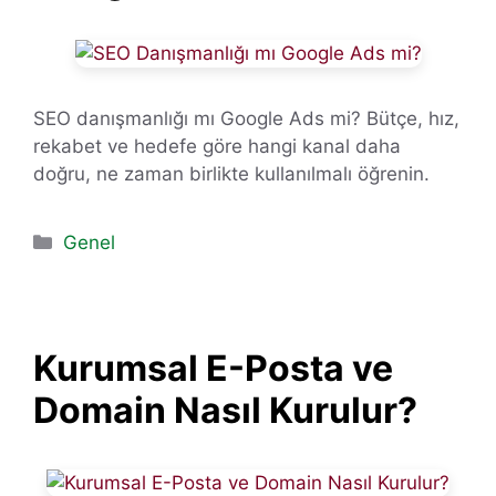
SEO danışmanlığı mı Google Ads mi? Bütçe, hız,
rekabet ve hedefe göre hangi kanal daha
doğru, ne zaman birlikte kullanılmalı öğrenin.
Kategoriler
Genel
Kurumsal E-Posta ve
Domain Nasıl Kurulur?