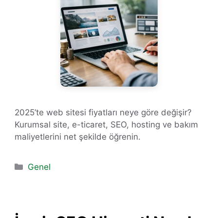
2025’te web sitesi fiyatları neye göre değişir?
Kurumsal site, e-ticaret, SEO, hosting ve bakım
maliyetlerini net şekilde öğrenin.
Kategoriler
Genel