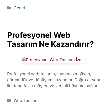
Kategoriler
Genel
Profesyonel Web
Tasarım Ne Kazandırır?
Profesyonel web tasarım, markanıza güven,
görünürlük ve dönüşüm kazandırır. Doğru altyapı
ile daha fazla müşteri ve verimli büyüme sağlar.
Kategoriler
Web Tasarım