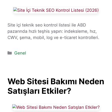
Site içi teknik seo kontrol listesi ile ABD
pazarında hızlı teşhis yapın: indeksleme, hız,
CWV, şema, mobil, log ve e-ticaret kontrolleri.
Kategoriler
Genel
Web Sitesi Bakımı Neden
Satışları Etkiler?