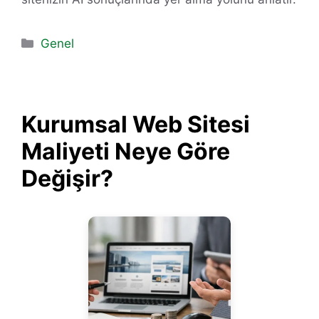
Kategoriler
Genel
Kurumsal Web Sitesi
Maliyeti Neye Göre
Değişir?