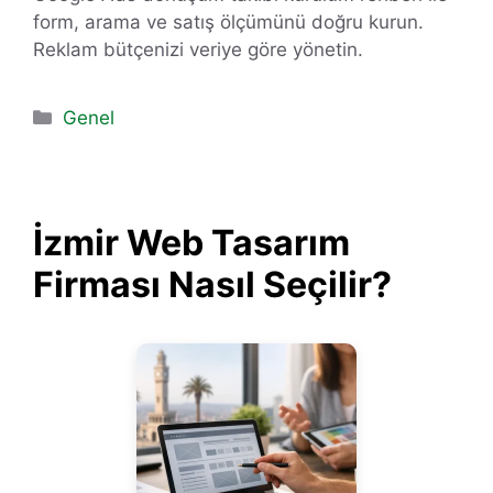
form, arama ve satış ölçümünü doğru kurun.
Reklam bütçenizi veriye göre yönetin.
Kategoriler
Genel
İzmir Web Tasarım
Firması Nasıl Seçilir?