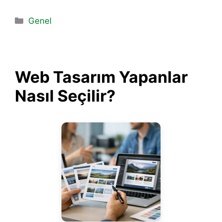
Kategoriler
Genel
Web Tasarım Yapanlar
Nasıl Seçilir?