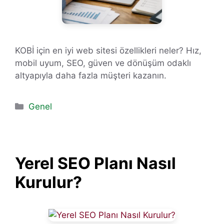
KOBİ için en iyi web sitesi özellikleri neler? Hız,
mobil uyum, SEO, güven ve dönüşüm odaklı
altyapıyla daha fazla müşteri kazanın.
Kategoriler
Genel
Yerel SEO Planı Nasıl
Kurulur?