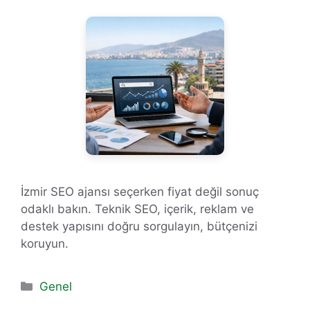
İzmir SEO ajansı seçerken fiyat değil sonuç
odaklı bakın. Teknik SEO, içerik, reklam ve
destek yapısını doğru sorgulayın, bütçenizi
koruyun.
Kategoriler
Genel