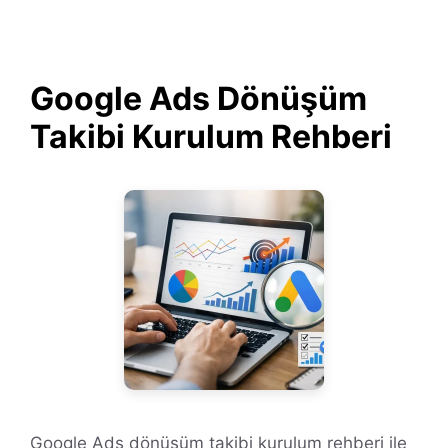
Google Ads Dönüşüm
Takibi Kurulum Rehberi
Google Ads dönüşüm takibi kurulum rehberi ile