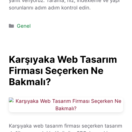
yanıt veriyoruz. Tarama, hız, indexleme ve yapı
sorunlarını adım adım kontrol edin.
Kategoriler
Genel
Karşıyaka Web Tasarım
Firması Seçerken Ne
Bakmalı?
Karşıyaka web tasarım firması seçerken tasarım