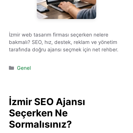
İzmir web tasarım firması seçerken nelere
bakmalı? SEO, hız, destek, reklam ve yönetim
tarafında doğru ajansı seçmek için net rehber.
Kategoriler
Genel
İzmir SEO Ajansı
Seçerken Ne
Sormalısınız?