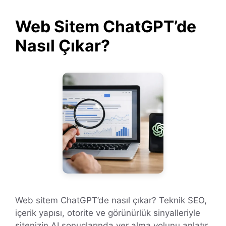
Web Sitem ChatGPT’de
Nasıl Çıkar?
Web sitem ChatGPT’de nasıl çıkar? Teknik SEO,
içerik yapısı, otorite ve görünürlük sinyalleriyle
sitenizin AI sonuçlarında yer alma yolunu anlatır.