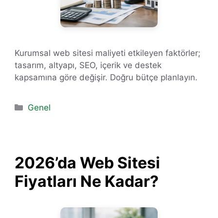
Kurumsal web sitesi maliyeti etkileyen faktörler;
tasarım, altyapı, SEO, içerik ve destek
kapsamına göre değişir. Doğru bütçe planlayın.
Kategoriler
Genel
2026’da Web Sitesi
Fiyatları Ne Kadar?