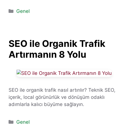
Kategoriler
Genel
SEO ile Organik Trafik
Artırmanın 8 Yolu
SEO ile organik trafik nasıl artırılır? Teknik SEO,
içerik, local görünürlük ve dönüşüm odaklı
adımlarla kalıcı büyüme sağlayın.
Kategoriler
Genel