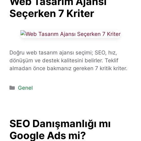
Web Tasarım Ajansı
Seçerken 7 Kriter
Doğru web tasarım ajansı seçimi; SEO, hız,
dönüşüm ve destek kalitesini belirler. Teklif
almadan önce bakmanız gereken 7 kritik kriter.
Kategoriler
Genel
SEO Danışmanlığı mı
Google Ads mi?